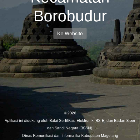
Borobudur
Ke Website
© 2026
Aplikasi ini didukung oleh
Balai Sertifikasi Elektronik (BSrE)
dan
Badan Siber
dan Sandi Negara (BSSN).
Dinas Komunikasi dan Informatika Kabupaten Magelang