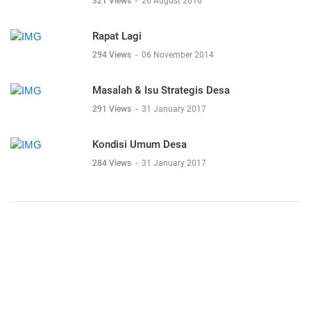
321 Views
-
26 August 2016
Rapat Lagi
294 Views
-
06 November 2014
Masalah & Isu Strategis Desa
291 Views
-
31 January 2017
Kondisi Umum Desa
284 Views
-
31 January 2017