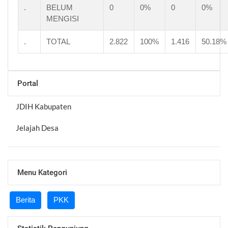
.
BELUM
0
0%
0
0%
MENGISI
.
TOTAL
2.822
100%
1.416
50.18%
Portal
JDIH Kabupaten
Jelajah Desa
Menu Kategori
Berita
PKK