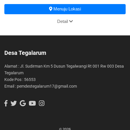
Menuju Lokasi
Detail
Desa Tegalarum
Alamat : Jl. Sudirman Km 5 Dusun Tegalwangi Rt 001 Rw 003 Desa
Tegalarum
Kode Pos : 56553
Email : pemdestegalarum17@gmail.com
© 2026